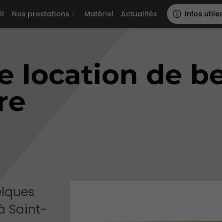
il
Nos prestations
Matériel
Actualités
Infos utile
e location de b
re
elques
à Saint-