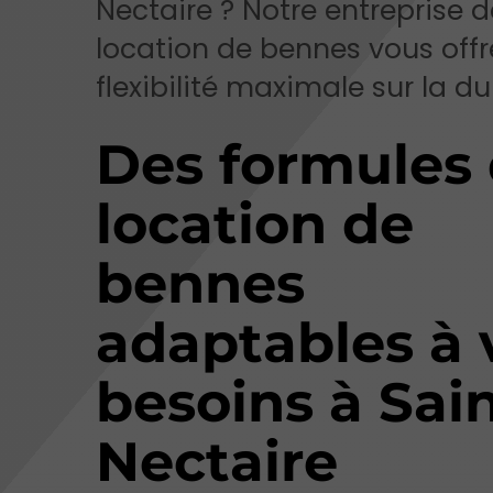
Nectaire ? Notre entreprise d
location de bennes vous off
flexibilité maximale sur la du
Des formules
location de
bennes
adaptables à 
besoins à Sain
Nectaire