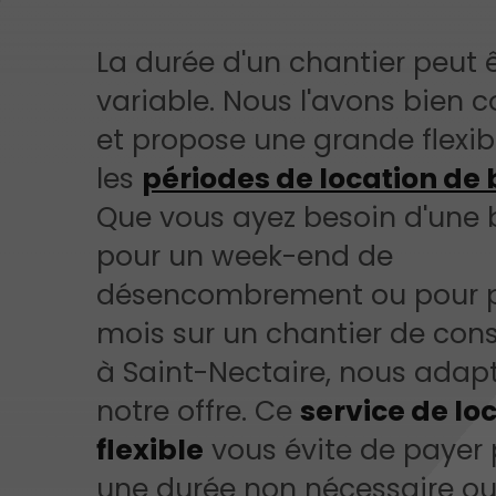
La durée d'un chantier peut 
variable. Nous l'avons bien 
et propose une grande flexibi
les
périodes de location de
Que vous ayez besoin d'une
pour un week-end de
désencombrement ou pour p
mois sur un chantier de cons
à Saint-Nectaire, nous adap
notre offre. Ce
service de lo
flexible
vous évite de payer
une durée non nécessaire o