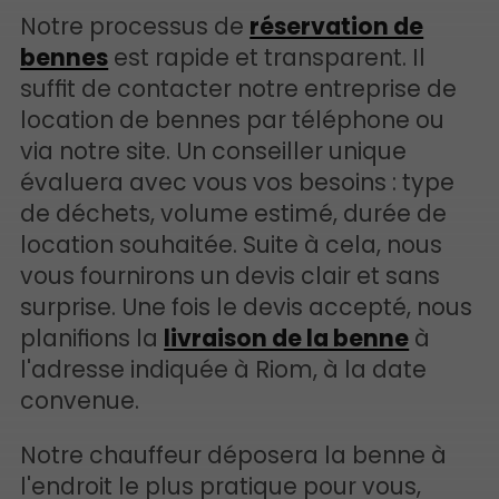
Notre processus de
réservation de
bennes
est rapide et transparent. Il
suffit de contacter notre entreprise de
location de bennes par téléphone ou
via notre site. Un conseiller unique
évaluera avec vous vos besoins : type
de déchets, volume estimé, durée de
location souhaitée. Suite à cela, nous
vous fournirons un devis clair et sans
surprise. Une fois le devis accepté, nous
planifions la
livraison de la benne
à
l'adresse indiquée à Riom, à la date
convenue.
Notre chauffeur déposera la benne à
l'endroit le plus pratique pour vous,