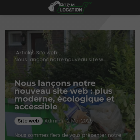
Articles
Site web
Nous lançons notre nouveau site web : plus moderne, écologique et accessible
Nous lançons notre
nouveau site web : plus
moderne, écologique et
accessible
Site web
Admin / 12 Mai 2025
Nous sommes fiers de vous présenter notre