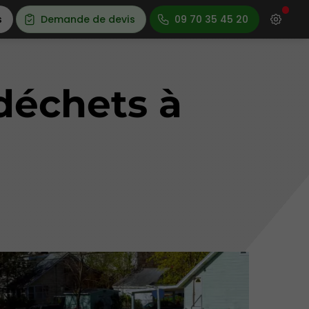
s
Demande de devis
09 70 35 45 20
déchets à