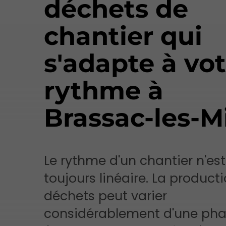
déchets de
chantier qui
s'adapte à vo
rythme à
Brassac-les-M
Le rythme d'un chantier n'es
toujours linéaire. La product
déchets peut varier
considérablement d'une pha