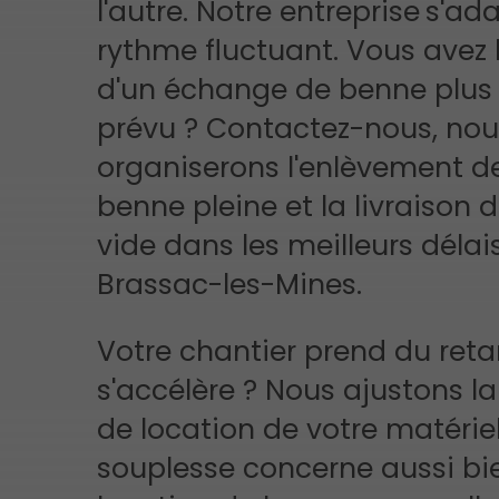
l'autre. Notre entreprise
s'ad
rythme fluctuant. Vous avez
d'un échange de benne plus 
prévu ? Contactez-nous, no
organiserons l'enlèvement de
benne pleine et la livraison 
vide dans les meilleurs délai
Brassac-les-Mines.
Votre chantier prend du reta
s'accélère ? Nous ajustons l
de location de votre matériel
souplesse concerne aussi bi