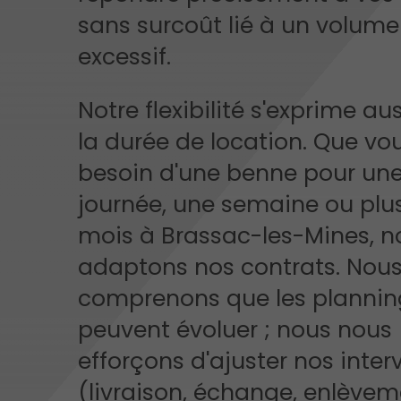
sans surcoût lié à un volume
excessif.
Notre flexibilité s'exprime au
la durée de location. Que vo
besoin d'une benne pour un
journée, une semaine ou plu
mois à Brassac-les-Mines, n
adaptons nos contrats. Nou
comprenons que les plannin
peuvent évoluer ; nous nous
efforçons d'ajuster nos inter
(livraison, échange, enlèvem