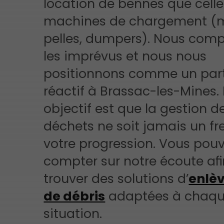
location de bennes que celle
machines de chargement (m
pelles, dumpers). Nous com
les imprévus et nous nous
positionnons comme un par
réactif à Brassac-les-Mines.
objectif est que la gestion d
déchets ne soit jamais un fr
votre progression. Vous pou
compter sur notre écoute afi
trouver des solutions d’
enlè
de débris
adaptées à chaq
situation.